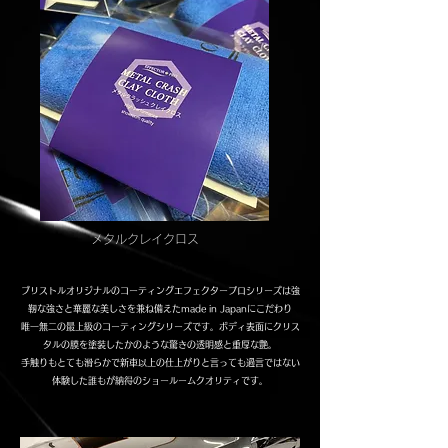
​メタルクレイクロス
​ブリストルオリジナルのコーティングエフェクタープロシリーズは強
靭な強さと華麗な美しさを兼ね備えたmade in Japanにこだわり
唯一無二の最上級のコーティングシリーズです。ボディ表面にクリス
タルの膜を塗装したかのような驚きの透明感と重厚な艶。
手触りもとても滑らかで新車以上の仕上がりと言っても過言ではない
体験した誰もが納得のショールームクオリティです。