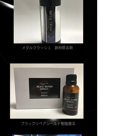
​メタルクラッシュ 鉄粉除去剤
​ブラックリペアシールド樹脂復活