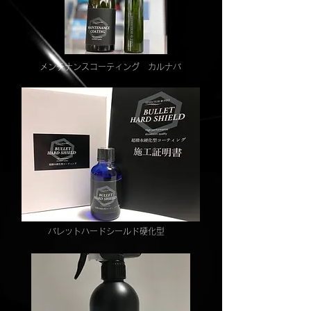
​メンテナンスコーティング カルナバ
​バレットハードシールド硬化型