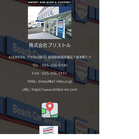
株式会社ブリストル​
ADDRESS:
〒950-0833 新潟県新潟市東区下場本町1-1
TEL :
025-256-5100
​FAX：025-256-5111
MAIL:
bristol@a1.mbn.or.jp
URL:
https://www.bristol-inc.com